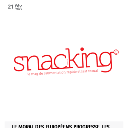
21
fév
2025
LE MORAL DES EUROPÉENS PROGRESSE, LES