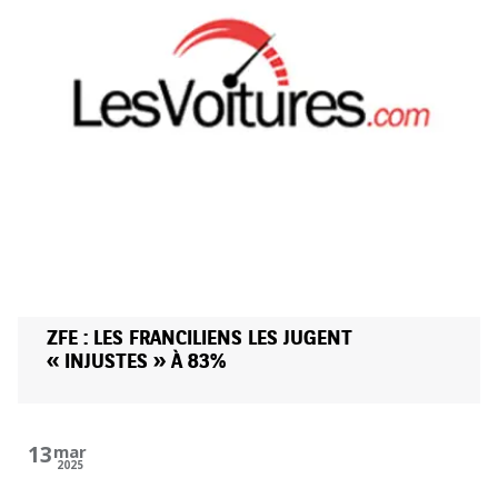
ZFE : LES FRANCILIENS LES JUGENT
« INJUSTES » À 83%
13
mar
2025