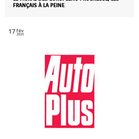
FRANÇAIS À LA PEINE
17
fév
2025