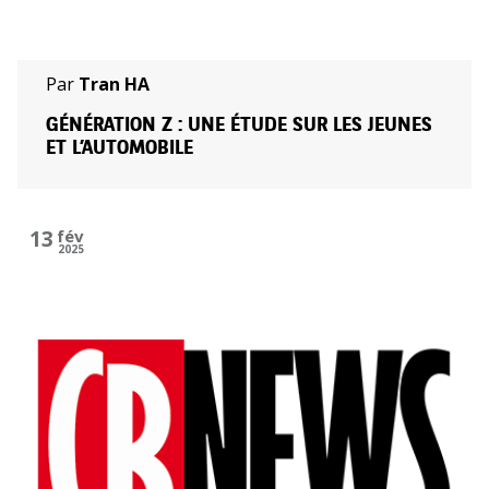
Par
Tran HA
GÉNÉRATION Z : UNE ÉTUDE SUR LES JEUNES
ET L’AUTOMOBILE
13
fév
2025