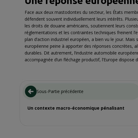
Une réponse européenn
Face aux deux mastodontes du secteur, les États membre
défendent souvent individuellement leurs intérêts. Plusi
les droits de douane américains, soutiennent leurs const
réglementations et les contraintes techniques freinent l
plan d’action industriel européen, a bien vu le jour. Mais 
européenne peine à apporter des réponses concrètes, alig
durables. Dit autrement, l’industrie automobile européen
accompagnée d’un fléchage productif, l’Europe dispose d’
Sous-Partie précédente
Un contexte macro-économique pénalisant