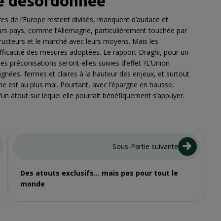
e désordonnée
s de l’Europe restent divisés, manquent d’audace et
eurs pays, comme l’Allemagne, particulièrement touchée par
ructeurs et le marché avec leurs moyens. Mais les
’efficacité des mesures adoptées. Le rapport Draghi, pour un
ses préconisations seront-elles suivies d’effet ?L’Union
nées, fermes et claires à la hauteur des enjeux, et surtout
ne est au plus mal. Pourtant, avec l’épargne en hausse,
un atout sur lequel elle pourrait bénéfiquement s’appuyer.
Sous-Partie suivante
Des atouts exclusifs… mais pas pour tout le
monde