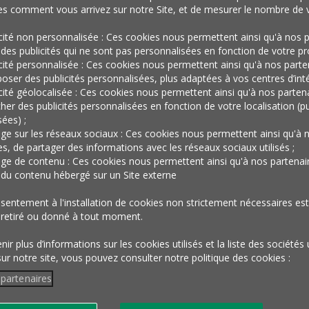
es comment vous arrivez sur notre Site, et de mesurer le nombre de v
icité non personnalisée : Ces cookies nous permettent ainsi qu'à nos p
 des publicités qui ne sont pas personnalisées en fonction de votre prof
icité personnalisée : Ces cookies nous permettent ainsi qu'à nos parte
oser des publicités personnalisées, plus adaptées à vos centres d’inté
icité géolocalisée : Ces cookies nous permettent ainsi qu'à nos parten
eur
cher des publicités personnalisées en fonction de votre localisation (pu
ées) ;
age sur les réseaux sociaux : Ces cookies nous permettent ainsi qu'à 
es, de partager des informations avec les réseaux sociaux utilisés ;
age de contenu : Ces cookies nous permettent ainsi qu'à nos partenai
r du contenu hébergé sur un Site externe
de la
sentement à l'installation de cookies non strictement nécessaires est 
 retiré ou donné à tout moment.
ir plus d’informations sur les cookies utilisés et la liste des sociétés 
sur notre site, vous pouvez consulter notre politique des cookies :
 partenaires
hinoise