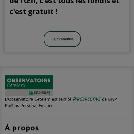
de l’Œil, c'est tous les lundis et
c'est gratuit !
Je m'abonne
L'Observatoire Cetelem est l’entité
de BNP
Paribas Personal Finance
À propos