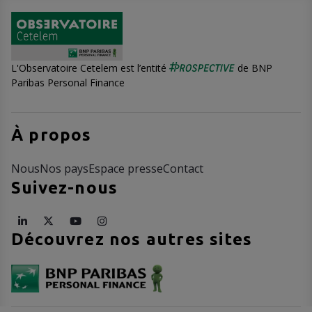
L'Observatoire Cetelem est l’entité
de BNP
Paribas Personal Finance
À propos
Nous
Nos pays
Espace presse
Contact
Suivez-nous
Découvrez nos autres sites