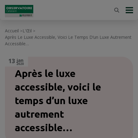
Accueil
L'Œil
>
>
Après Le Luxe Accessible, Voici Le Temps D’un Luxe Autrement
Accessible…
13
jan
2020
Après le luxe
accessible, voici le
temps d’un luxe
autrement
accessible…