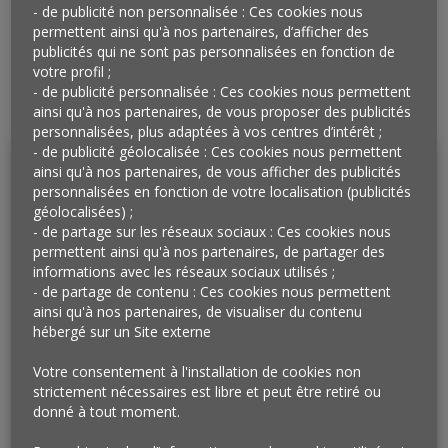
- de publicité non personnalisée : Ces cookies nous
permettent ainsi qu'à nos partenaires, d’afficher des
publicités qui ne sont pas personnalisées en fonction de
votre profil ;
- de publicité personnalisée : Ces cookies nous permettent
ainsi qu'à nos partenaires, de vous proposer des publicités
personnalisées, plus adaptées à vos centres d’intérêt ;
- de publicité géolocalisée : Ces cookies nous permettent
ainsi qu'à nos partenaires, de vous afficher des publicités
personnalisées en fonction de votre localisation (publicités
géolocalisées) ;
- de partage sur les réseaux sociaux : Ces cookies nous
permettent ainsi qu'à nos partenaires, de partager des
informations avec les réseaux sociaux utilisés ;
- de partage de contenu : Ces cookies nous permettent
ainsi qu'à nos partenaires, de visualiser du contenu
hébergé sur un Site externe
La newsletter des micro-faits
Votre consentement à l'installation de cookies non
strictement nécessaires est libre et peut être retiré ou
de l’Œil, c'est tous les lundis et
donné à tout moment.
c'est gratuit !