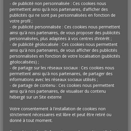
- de publicité non personnalisée : Ces cookies nous
permettent ainsi qu'à nos partenaires, d’afficher des
publicités qui ne sont pas personnalisées en fonction de
votre profil ;
- de publicité personnalisée : Ces cookies nous permettent
ainsi qu'à nos partenaires, de vous proposer des publicités
personnalisées, plus adaptées à vos centres d’intérêt ;
- de publicité géolocalisée : Ces cookies nous permettent
ainsi qu'à nos partenaires, de vous afficher des publicités
personnalisées en fonction de votre localisation (publicités
géolocalisées) ;
- de partage sur les réseaux sociaux : Ces cookies nous
permettent ainsi qu'à nos partenaires, de partager des
informations avec les réseaux sociaux utilisés ;
- de partage de contenu : Ces cookies nous permettent
ainsi qu'à nos partenaires, de visualiser du contenu
hébergé sur un Site externe
La newsletter des micro-faits
Votre consentement à l'installation de cookies non
strictement nécessaires est libre et peut être retiré ou
de l’Œil, c'est tous les lundis et
donné à tout moment.
c'est gratuit !