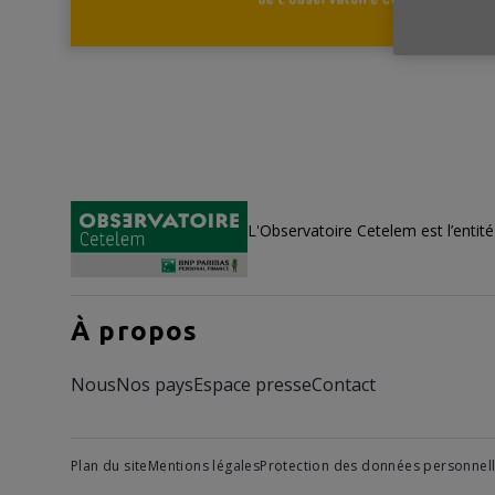
L'Observatoire Cetelem est l’entit
À propos
Nous
Nos pays
Espace presse
Contact
Plan du site
Mentions légales
Protection des données personnel