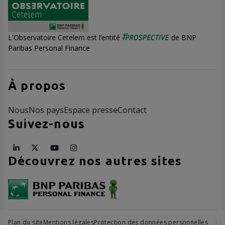
L'Observatoire Cetelem est l’entité
de BNP
Paribas Personal Finance
À propos
Nous
Nos pays
Espace presse
Contact
Suivez-nous
Découvrez nos autres sites
Plan du site
Mentions légales
Protection des données personnelles