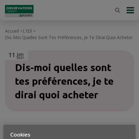
Accueil
L'Œil
>
>
Dis-Moi Quelles Sont Tes Préférences, Je Te Dirai Quoi Acheter
11
jan
2021
Dis-moi quelles sont
tes préférences, je te
dirai quoi acheter
Cookies