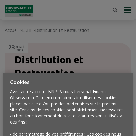
Accueil
L'Œil
Distribution Et Restauration
>
>
23
mai
2014
Distribution et
Restauration
Cookies
Avec votre accord, BNP Paribas Personal Finance –
ObservatoireCetelem.com aimerait utiliser des cookies
placés par elle et/ou par des partenaires sur le présent
site. Certains de ces cookies sont strictement nécessaires
au bon fonctionnement du site, et d'autres sont utilisés à
des fins :
- de paramétrage de vos préférences : Ces cookies nous