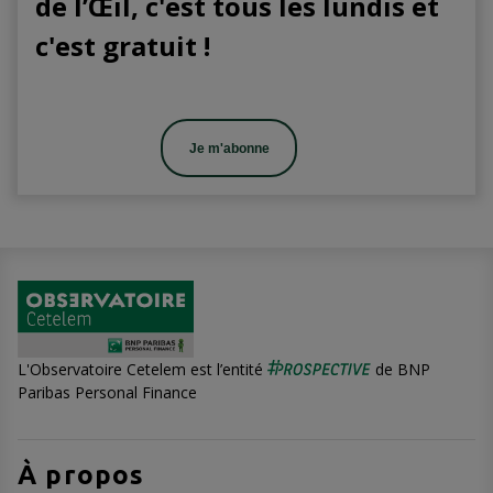
de l’Œil, c'est tous les lundis et
c'est gratuit !
Je m'abonne
L'Observatoire Cetelem est l’entité
de BNP
Paribas Personal Finance
À propos