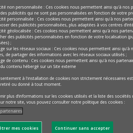
icité non personnalisée : Ces cookies nous permettent ainsi qu'à nos p
 7
 des publicités qui ne sont pas personnalisées en fonction de votre prof
icité personnalisée : Ces cookies nous permettent ainsi qu'à nos parte
oser des publicités personnalisées, plus adaptées à vos centres d’inté
icité géolocalisée : Ces cookies nous permettent ainsi qu'à nos parten
cher des publicités personnalisées en fonction de votre localisation (pu
ées) ;
age sur les réseaux sociaux : Ces cookies nous permettent ainsi qu'à 
es, de partager des informations avec les réseaux sociaux utilisés ;
age de contenu : Ces cookies nous permettent ainsi qu'à nos partenai
r du contenu hébergé sur un Site externe
sentement à l'installation de cookies non strictement nécessaires est 
 retiré ou donné à tout moment.
ir plus d’informations sur les cookies utilisés et la liste des sociétés 
autes de faire imprimer les textos qu’ils ont envoyés sur u
sur notre site, vous pouvez consulter notre politique des cookies :
 partenaires
trer mes cookies
Continuer sans accepter