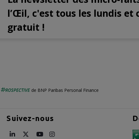
l’Œil, c'est tous les lundis et 
gratuit !
é
de BNP Paribas Personal Finance
Suivez-nous
D