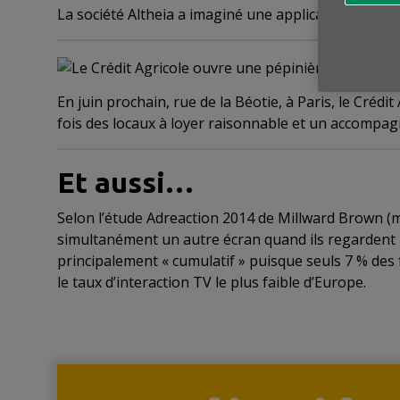
La société Altheia a imaginé une application, bapti
En juin prochain, rue de la Béotie, à Paris, le Crédi
fois des locaux à loyer raisonnable et un accompa
Et aussi…
Selon l’étude Adreaction 2014 de Millward Brown (
simultanément un autre écran quand ils regardent 
principalement « cumulatif » puisque seuls 7 % des f
le taux d’interaction TV le plus faible d’Europe.