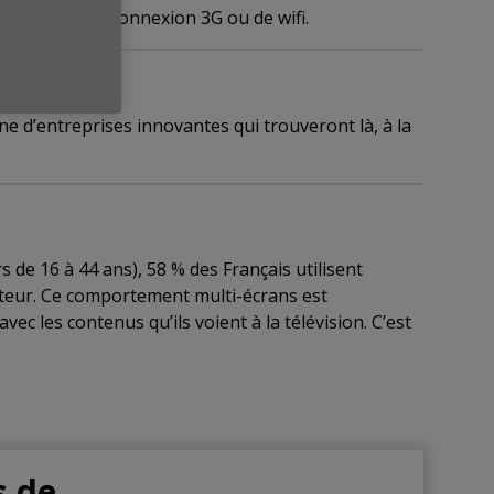
’absence d’une connexion 3G ou de wifi.
aine d’entreprises innovantes qui trouveront là, à la
e 16 à 44 ans), 58 % des Français utilisent
ateur. Ce comportement multi-écrans est
ec les contenus qu’ils voient à la télévision. C’est
s de