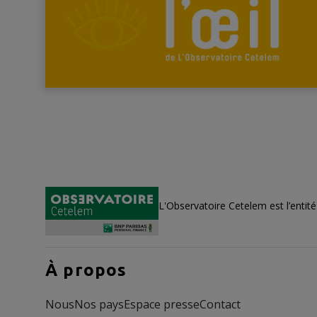
L'Observatoire Cetelem est l’entit
À propos
Nous
Nos pays
Espace presse
Contact