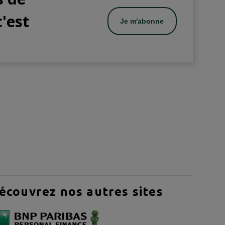
c'est
Je m'abonne
écouvrez nos autres sites