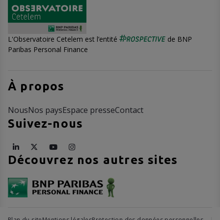
L'Observatoire Cetelem est l’entité
de BNP
Paribas Personal Finance
À propos
Nous
Nos pays
Espace presse
Contact
Suivez-nous
Découvrez nos autres sites
Plan du site
Mentions légales
Protection des données personnelles