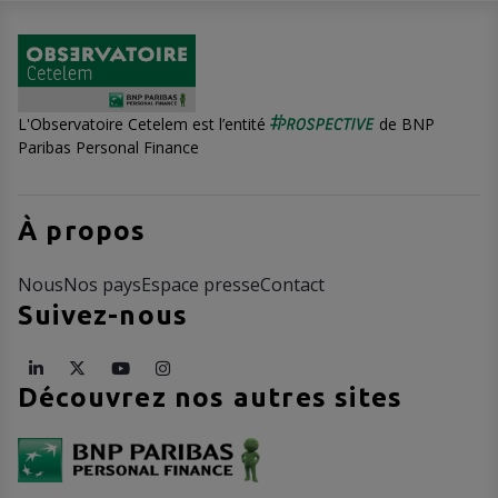
L'Observatoire Cetelem est l’entité
de BNP
Paribas Personal Finance
À propos
Nous
Nos pays
Espace presse
Contact
Suivez-nous
Découvrez nos autres sites