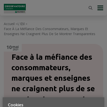
Accueil
L'Œil
>
>
Face À La Méfiance Des Consommateurs, Marques Et
Enseignes Ne Craignent Plus De Se Montrer Transparentes
10
mai
2021
Face à la méfiance des
consommateurs,
marques et enseignes
ne craignent plus de se
montrer transparentes
Cookies