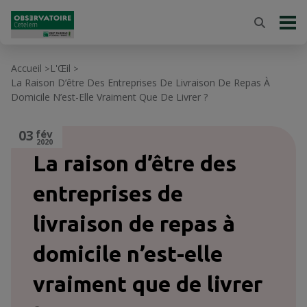
Accueil
L'Œil
>
>
La Raison D’être Des Entreprises De Livraison De Repas À
Domicile N’est-Elle Vraiment Que De Livrer ?
03
fév
2020
La raison d’être des
entreprises de
livraison de repas à
domicile n’est-elle
vraiment que de livrer