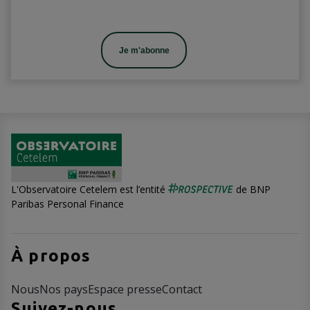
Je m'abonne
L'Observatoire Cetelem est l’entité
de BNP
Paribas Personal Finance
À propos
Nous
Nos pays
Espace presse
Contact
Suivez-nous