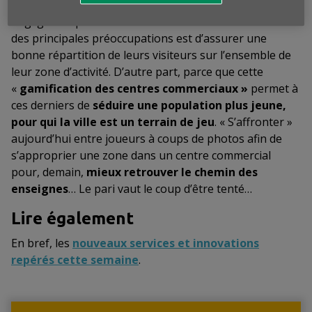
redécouvrir les lieux familiers
. Un bénéfice non
négligeable pour des centres commerciaux dont une
des principales préoccupations est d’assurer une
bonne répartition de leurs visiteurs sur l’ensemble de
leur zone d’activité. D’autre part, parce que cette
«
gamification des centres commerciaux »
permet à
ces derniers de
séduire une population plus jeune,
pour qui la ville est un terrain de jeu
. « S’affronter »
aujourd’hui entre joueurs à coups de photos afin de
s’approprier une zone dans un centre commercial
pour, demain,
mieux retrouver le chemin des
enseignes
… Le pari vaut le coup d’être tenté…
Lire également
En bref, les
nouveaux services et innovations
repérés cette semaine
.