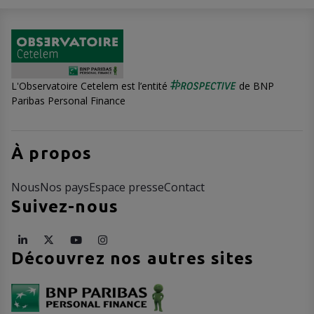
L'Observatoire Cetelem est l’entité
de BNP
Paribas Personal Finance
À propos
Nous
Nos pays
Espace presse
Contact
Suivez-nous
Découvrez nos autres sites