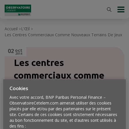
Accueil
L'Œil
>
>
Les Centres Commerciaux Comme Nouveaux Terrains De Jeux
02
oct
2014
Les centres
commerciaux comme
nouveaux terrains de
Cookies
Avec votre accord, BNP Paribas Personal Finance –
jeux
ObservatoireCetelem.com aimerait utiliser des cookies
placés par elle et/ou par des partenaires sur le présent
site. Certains de ces cookies sont strictement nécessaires
au bon fonctionnement du site, et d'autres sont utilisés à
des fins :