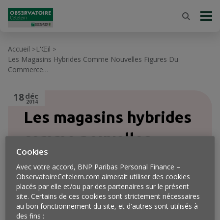
Accueil
L'Œil
>
>
Les Magasins Hybrides Comme Nouvelles Figures Du
Commerce…
18
déc
2014
Les magasins hybrides
comme nouvelles
Cookies
figures du commerce…
Avec votre accord, BNP Paribas Personal Finance –
ObservatoireCetelem.com aimerait utiliser des cookies
placés par elle et/ou par des partenaires sur le présent
site. Certains de ces cookies sont strictement nécessaires
au bon fonctionnement du site, et d'autres sont utilisés à
des fins :