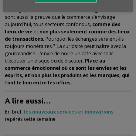
internationales se multiplient, plus il devient
stratégique de
mettre en avant sa singularité
. Ils
sont aussi la preuve que le commerce s’envisage
aujourd’hui, tous secteurs confondus,
comme des
lieux de vie
et
non plus seulement comme des lieux
de transactions
. Pourquoi les échanges seraient-ils
toujours monétaires ? La curiosité peut naître avec la
gourmandise. L’envie de boire un café avec celle
d’écouter un disque ou de discuter.
Place au
commerce émotionnel où ce sont les envies et les
esprits, et non plus les produits et les marques, qui
font le lien entre les offres.
A lire aussi…
En bref,
les nouveaux services et innovations
repérés cette semaine.