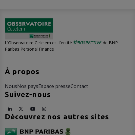
L'Observatoire Cetelem est l’entité
de BNP
Paribas Personal Finance
À propos
Nous
Nos pays
Espace presse
Contact
Suivez-nous
Découvrez nos autres sites