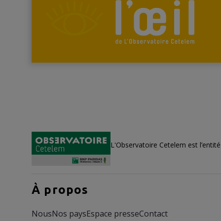
L'Observatoire Cetelem est l’entit
À propos
Nous
Nos pays
Espace presse
Contact