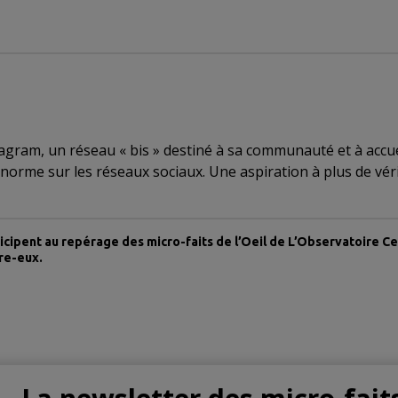
ram, un réseau « bis » destiné à sa communauté et à accueil
norme sur les réseaux sociaux. Une aspiration à plus de véri
icipent au repérage des micro-faits de l’Oeil de L’Observatoire C
tre-eux.