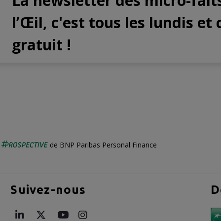
La newsletter des micro-fait
l’Œil, c'est tous les lundis et 
gratuit !
é
de BNP Paribas Personal Finance
Suivez-nous
D