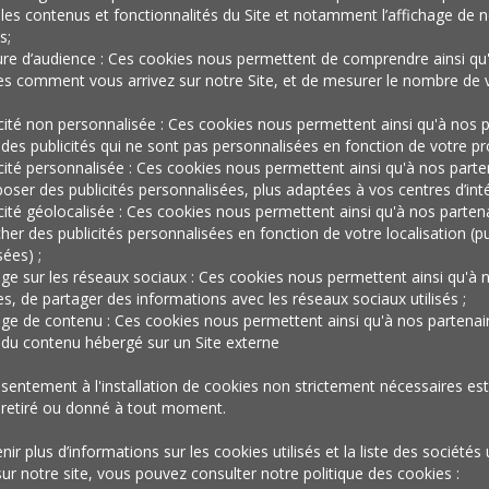
virtuel au réel
les contenus et fonctionnalités du Site et notamment l’affichage de n
s;
re d’audience : Ces cookies nous permettent de comprendre ainsi qu
entre
es comment vous arrivez sur notre Site, et de mesurer le nombre de v
icité non personnalisée : Ces cookies nous permettent ainsi qu'à nos p
 des publicités qui ne sont pas personnalisées en fonction de votre prof
icité personnalisée : Ces cookies nous permettent ainsi qu'à nos parte
opportunisme
oser des publicités personnalisées, plus adaptées à vos centres d’inté
icité géolocalisée : Ces cookies nous permettent ainsi qu'à nos parten
cher des publicités personnalisées en fonction de votre localisation (pu
ées) ;
et
age sur les réseaux sociaux : Ces cookies nous permettent ainsi qu'à 
es, de partager des informations avec les réseaux sociaux utilisés ;
age de contenu : Ces cookies nous permettent ainsi qu'à nos partenai
r du contenu hébergé sur un Site externe
pragmatisme.
sentement à l'installation de cookies non strictement nécessaires est 
 retiré ou donné à tout moment.
ir plus d’informations sur les cookies utilisés et la liste des sociétés 
sur notre site, vous pouvez consulter notre politique des cookies :