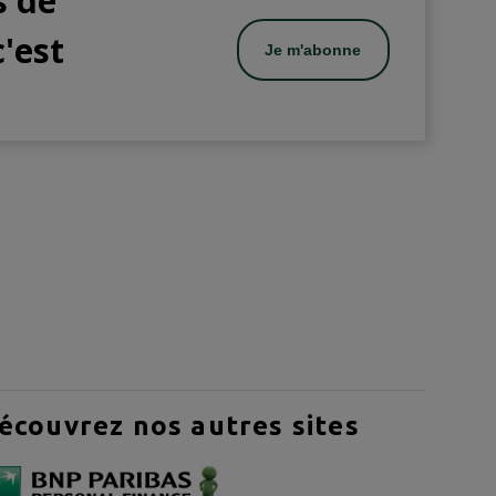
s de
c'est
Je m'abonne
écouvrez nos autres sites