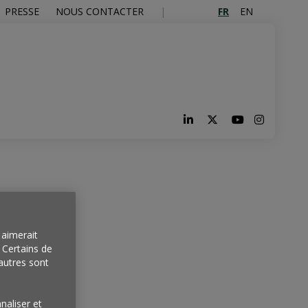
FR
EN
PRESSE
NOUS CONTACTER
aimerait
. Certains de
autres sont
naliser et