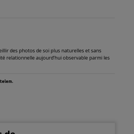
lir des photos de soi plus naturelles et sans
té relationnelle aujourd’hui observable parmi les
etelem.