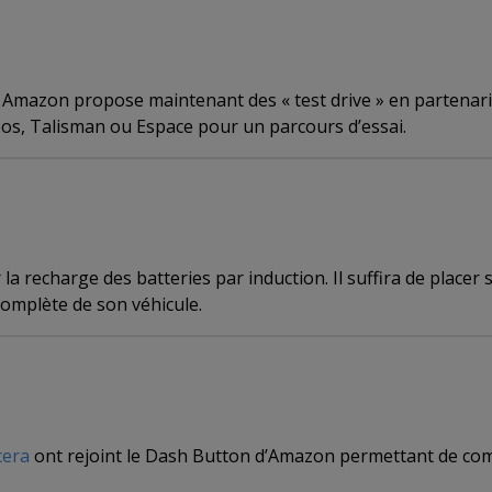
 Amazon propose maintenant des « test drive » en partenaria
leos, Talisman ou Espace pour un parcours d’essai.
 recharge des batteries par induction. Il suffira de placer 
omplète de son véhicule.
cera
ont rejoint le Dash Button d’Amazon permettant de com