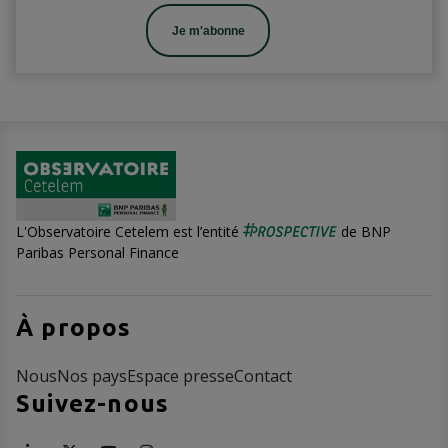
Je m'abonne
L'Observatoire Cetelem est l’entité
de BNP
Paribas Personal Finance
À propos
Nous
Nos pays
Espace presse
Contact
Suivez-nous