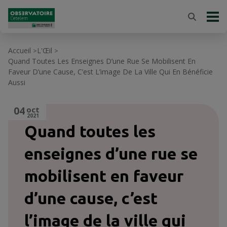
Accueil
L'Œil
>
>
Quand Toutes Les Enseignes D’une Rue Se Mobilisent En
Faveur D’une Cause, C’est L’image De La Ville Qui En Bénéficie
Aussi
04
oct
2021
Quand toutes les
enseignes d’une rue se
mobilisent en faveur
d’une cause, c’est
l’image de la ville qui