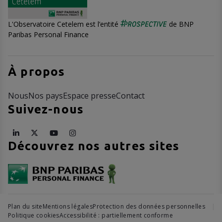
L'Observatoire Cetelem est l’entité
de BNP
Paribas Personal Finance
À propos
Nous
Nos pays
Espace presse
Contact
Suivez-nous
Découvrez nos autres sites
Plan du site
Mentions légales
Protection des données personnelles
Politique cookies
Accessibilité : partiellement conforme