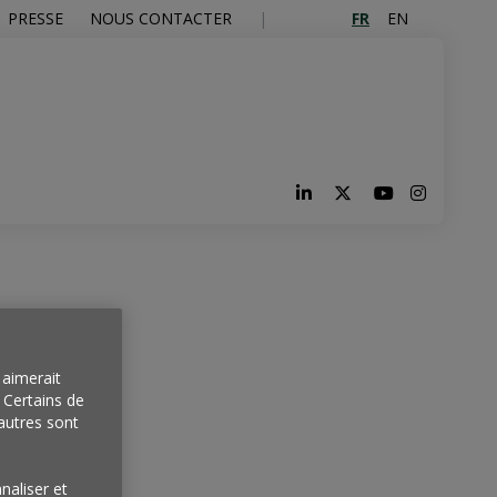
FR
EN
PRESSE
NOUS CONTACTER
aimerait
. Certains de
autres sont
naliser et