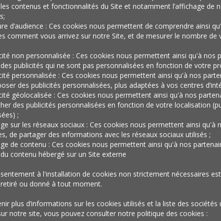
marque
les contenus et fonctionnalités du Site et notamment l’affichage de n
s;
re d’audience : Ces cookies nous permettent de comprendre ainsi qu
devient un
es comment vous arrivez sur notre Site, et de mesurer le nombre de v
icité non personnalisée : Ces cookies nous permettent ainsi qu'à nos p
 des publicités qui ne sont pas personnalisées en fonction de votre prof
icité personnalisée : Ces cookies nous permettent ainsi qu'à nos parte
lieu de
oser des publicités personnalisées, plus adaptées à vos centres d’inté
icité géolocalisée : Ces cookies nous permettent ainsi qu'à nos parten
cher des publicités personnalisées en fonction de votre localisation (pu
ées) ;
rencontres
age sur les réseaux sociaux : Ces cookies nous permettent ainsi qu'à 
es, de partager des informations avec les réseaux sociaux utilisés ;
age de contenu : Ces cookies nous permettent ainsi qu'à nos partenai
r du contenu hébergé sur un Site externe
sentement à l'installation de cookies non strictement nécessaires est 
 retiré ou donné à tout moment.
ir plus d’informations sur les cookies utilisés et la liste des sociétés 
sur notre site, vous pouvez consulter notre politique des cookies :