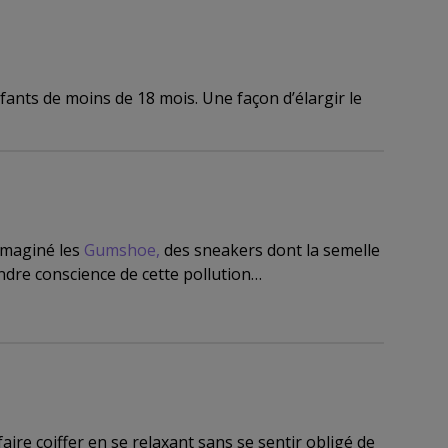
ants de moins de 18 mois. Une façon d’élargir le
 imaginé les
Gumshoe
,
des sneakers dont la semelle
ndre conscience de cette pollution…
faire coiffer en se relaxant sans se sentir obligé de