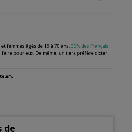
 et femmes âgés de 16 à 70 ans,
35% des Français
e faire pour eux. De même, un tiers préfère dicter
etelem.
s de