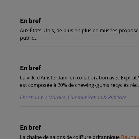
En bref
Aux États-Unis, de plus en plus de musées proposen
public…
En bref
La ville d’Amsterdam, en collaboration avec Explici
est composée à 20% de chewing-gums recyclés récupé
Christian Y. / Marque, Communication & Publicité
En bref
La chaîne de salons de coiffure britannique
Bauhau