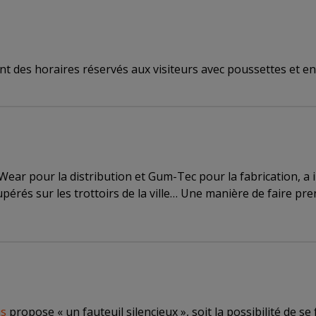
t des horaires réservés aux visiteurs avec poussettes et enf
t Wear pour la distribution et Gum-Tec pour la fabrication, a
rés sur les trottoirs de la ville… Une manière de faire pre
s
propose « un fauteuil silencieux », soit la possibilité de se 