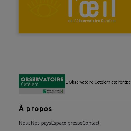
L'Observatoire Cetelem est l’entit
À propos
Nous
Nos pays
Espace presse
Contact