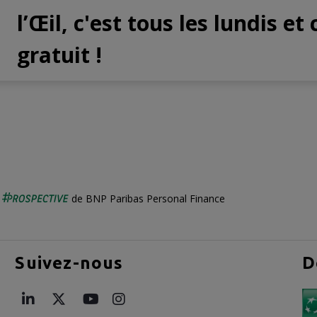
l’Œil, c'est tous les lundis et 
gratuit !
é
de BNP Paribas Personal Finance
Suivez-nous
D