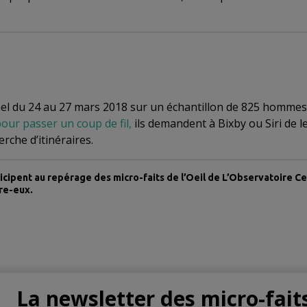
el du 24 au 27 mars 2018 sur un échantillon de 825 hommes
our passer un coup de fil,
ils demandent à Bixby ou Siri de l
rche d’itinéraires.
icipent au repérage des micro-faits de l’Oeil de L’Observatoire C
tre-eux.
La newsletter des micro-fait