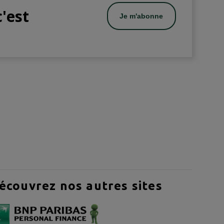
c'est
Je m'abonne
écouvrez nos autres sites