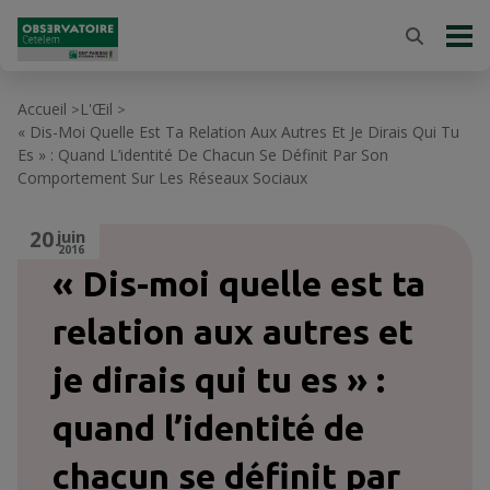
Accueil
L'Œil
>
>
« Dis-Moi Quelle Est Ta Relation Aux Autres Et Je Dirais Qui Tu
Es » : Quand L’identité De Chacun Se Définit Par Son
Comportement Sur Les Réseaux Sociaux
20
juin
2016
« Dis-moi quelle est ta
relation aux autres et
je dirais qui tu es » :
quand l’identité de
chacun se définit par