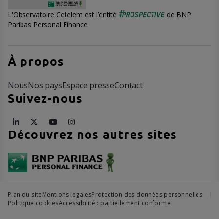
L'Observatoire Cetelem est l’entité
de BNP
Paribas Personal Finance
À propos
Nous
Nos pays
Espace presse
Contact
Suivez-nous
Découvrez nos autres sites
Plan du site
Mentions légales
Protection des données personnelles
Politique cookies
Accessibilité : partiellement conforme