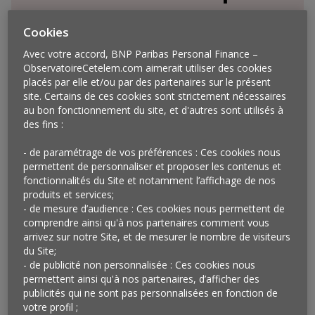
son comportement sur
Cookies
les réseaux sociaux
Avec votre accord, BNP Paribas Personal Finance –
ObservatoireCetelem.com aimerait utiliser des cookies
placés par elle et/ou par des partenaires sur le présent
site. Certains de ces cookies sont strictement nécessaires
au bon fonctionnement du site, et d'autres sont utilisés à
des fins :
- de paramétrage de vos préférences : Ces cookies nous
permettent de personnaliser et proposer les contenus et
fonctionnalités du Site et notamment l’affichage de nos
produits et services;
- de mesure d’audience : Ces cookies nous permettent de
comprendre ainsi qu'à nos partenaires comment vous
arrivez sur notre Site, et de mesurer le nombre de visiteurs
du Site;
- de publicité non personnalisée : Ces cookies nous
permettent ainsi qu'à nos partenaires, d’afficher des
publicités qui ne sont pas personnalisées en fonction de
Vu au Mexique et en
votre profil ;