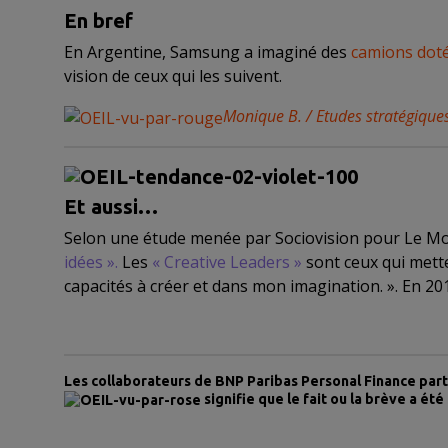
En bref
En Argentine,
Samsung a
imaginé des
camions dotés
vision de ceux qui les suivent.
Monique B. / Etudes stratégique
Et aussi…
Selon une étude menée par Sociovision pour Le M
idées ».
Les
« Creative Leaders »
sont ceux qui mette
capacités à créer et dans mon imagination. ». En 201
Les collaborateurs de BNP Paribas Personal Finance part
signifie que le fait ou la brève a été