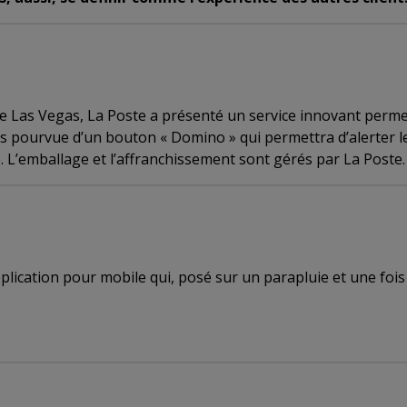
 Las Vegas, La Poste a présenté un service innovant permett
es pourvue d’un bouton « Domino » qui permettra d’alerter l
e. L’emballage et l’affranchissement sont gérés par La Poste.
plication pour mobile qui, posé sur un parapluie et une fois