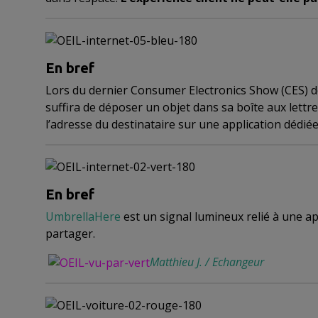
En bref
Lors du dernier Consumer Electronics Show (CES) de
suffira de déposer un objet dans sa boîte aux lettr
l’adresse du destinataire sur une application dédié
En bref
UmbrellaHere
est
un signal lumineux relié à une ap
partager.
Matthieu J. / Echangeur