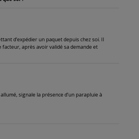
ant d’expédier un paquet depuis chez soi. Il
e facteur, après avoir validé sa demande et
 allumé, signale la présence d’un parapluie à