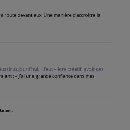
a route devant eux. Une manière d’accroître la
ir aujourd’hui, il faut « être créatif, avoir des
aient : « J’ai une grande confiance dans mes
etelem.