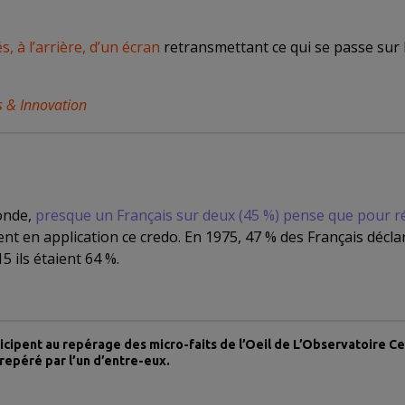
, à l’arrière, d’un écran
retransmettant ce qui se passe sur l
s & Innovation
onde,
presque un Français sur deux (45 %) pense que pour réuss
nt en application ce credo. En 1975, 47 % des Français déclar
5 ils étaient 64 %.
icipent au repérage des micro-faits de l’Oeil de L’Observatoire C
 repéré par l’un d’entre-eux.