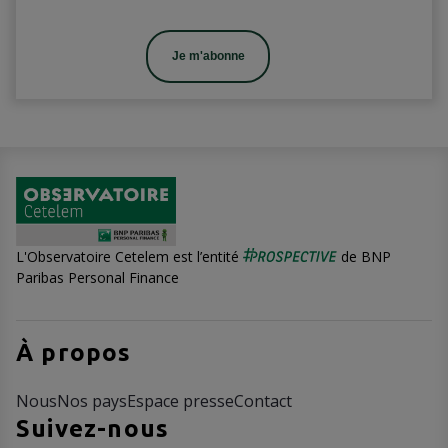
Je m'abonne
L'Observatoire Cetelem est l’entité
de BNP
Paribas Personal Finance
À propos
Nous
Nos pays
Espace presse
Contact
Suivez-nous