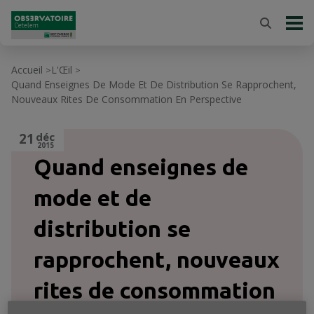
Accueil
L'Œil
>
>
Quand Enseignes De Mode Et De Distribution Se Rapprochent,
Nouveaux Rites De Consommation En Perspective
21
déc
2015
Quand enseignes de
mode et de
distribution se
rapprochent, nouveaux
rites de consommation