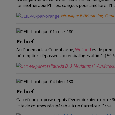
luminothérapie Philips, conçues pour améliorer l’hume
Véronique B./Marketing, Comm
En bref
Au Danemark, à Copenhague,
WeFood
est le premi
péremption dépassées ou emballages abîmés) 50 % mo
Patricia B. & Marianne H.-A./Marke
En bref
Carrefour propose depuis février dernier (contre 
liste de courses récupérable à un Carrefour Drive. Il 