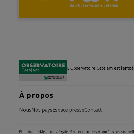
L'Observatoire Cetelem est l’entit
À propos
Nous
Nos pays
Espace presse
Contact
Plan du site
Mentions légales
Protection des données personnel