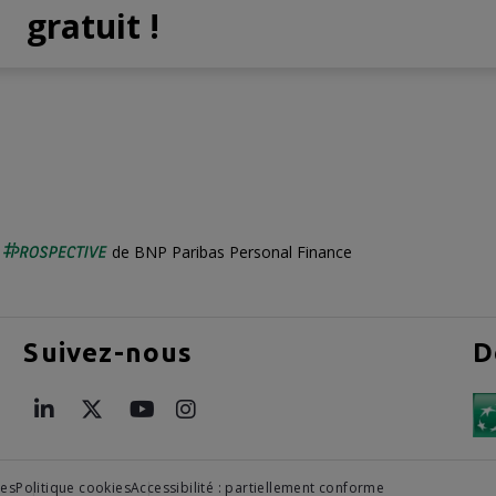
gratuit !
é
de BNP Paribas Personal Finance
Suivez-nous
D
les
Politique cookies
Accessibilité : partiellement conforme