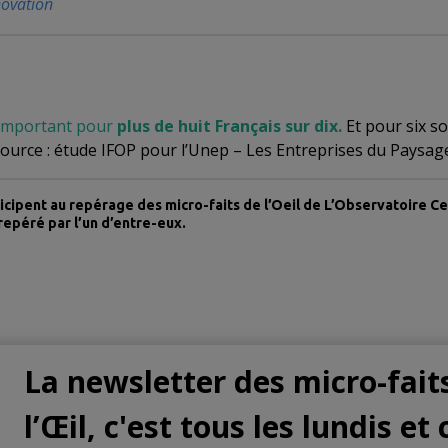
novation
e important pour
plus de huit Français sur dix.
Et pour six so
Source : étude IFOP pour l’Unep – Les Entreprises du Paysage,
icipent au repérage des micro-faits de l’Oeil de L’Observatoire C
 repéré par l’un d’entre-eux.
La newsletter des micro-fait
l’Œil, c'est tous les lundis et 