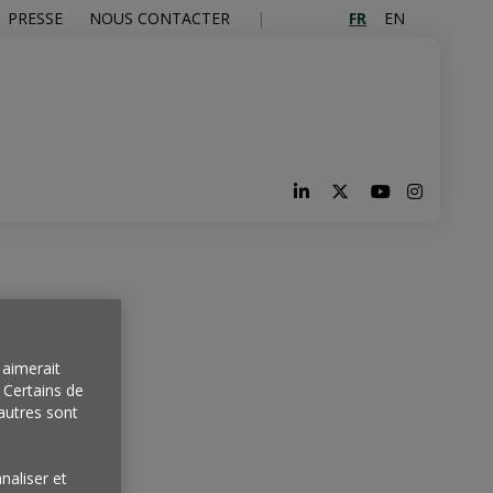
FR
EN
PRESSE
NOUS CONTACTER
aimerait
. Certains de
autres sont
naliser et