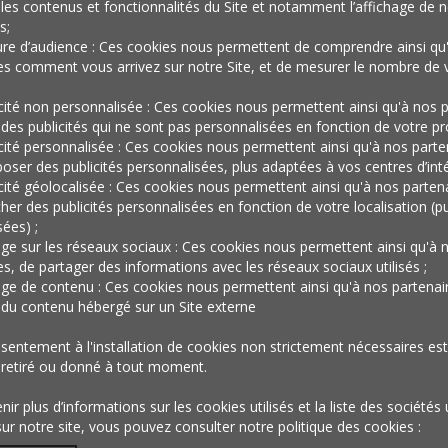
l’automobile
les contenus et fonctionnalités du Site et notamment l’affichage de n
s;
re d’audience : Ces cookies nous permettent de comprendre ainsi qu
devenait une
es comment vous arrivez sur notre Site, et de mesurer le nombre de v
icité non personnalisée : Ces cookies nous permettent ainsi qu'à nos p
 des publicités qui ne sont pas personnalisées en fonction de votre prof
icité personnalisée : Ces cookies nous permettent ainsi qu'à nos parte
expérience
oser des publicités personnalisées, plus adaptées à vos centres d’inté
icité géolocalisée : Ces cookies nous permettent ainsi qu'à nos parten
cher des publicités personnalisées en fonction de votre localisation (pu
ées) ;
partagée ?
age sur les réseaux sociaux : Ces cookies nous permettent ainsi qu'à 
es, de partager des informations avec les réseaux sociaux utilisés ;
age de contenu : Ces cookies nous permettent ainsi qu'à nos partenai
r du contenu hébergé sur un Site externe
sentement à l'installation de cookies non strictement nécessaires est 
 retiré ou donné à tout moment.
ir plus d’informations sur les cookies utilisés et la liste des sociétés 
sur notre site, vous pouvez consulter notre politique des cookies :