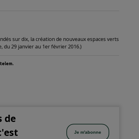
ndés sur dix, la création de nouveaux espaces verts
 du 29 janvier au 1er février 2016.)
etelem.
s de
c'est
Je m'abonne