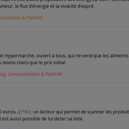
ur, le flux d’énergie et la vivacité d’esprit.
unication & Publicité
er hypermarché, ouvert à tous, qui ne vend que les aliments 
ins chers que le prix initial.
ting, Communication & Publicité
30 euros…)
Pikit
,
un lecteur qui permet de scanner les produi
est aussi possible de lui dicter sa liste.