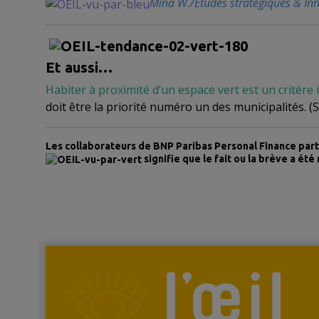
Mina W./Etudes stratégiques & In
Et aussi…
Habiter à proximité d’un espace vert est un critèr
doit être la priorité numéro un des municipalités. (
Les collaborateurs de BNP Paribas Personal Finance part
signifie que le fait ou la brève a été