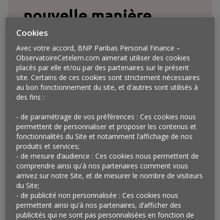
nouvelle manière
Cookies
d’envisager le « direct
Avec votre accord, BNP Paribas Personal Finance –
to consumer ».
ObservatoireCetelem.com aimerait utiliser des cookies
placés par elle et/ou par des partenaires sur le présent
site. Certains de ces cookies sont strictement nécessaires
au bon fonctionnement du site, et d'autres sont utilisés à
des fins :
- de paramétrage de vos préférences : Ces cookies nous
permettent de personnaliser et proposer les contenus et
fonctionnalités du Site et notamment l’affichage de nos
produits et services;
- de mesure d’audience : Ces cookies nous permettent de
comprendre ainsi qu'à nos partenaires comment vous
arrivez sur notre Site, et de mesurer le nombre de visiteurs
du Site;
- de publicité non personnalisée : Ces cookies nous
permettent ainsi qu'à nos partenaires, d’afficher des
publicités qui ne sont pas personnalisées en fonction de