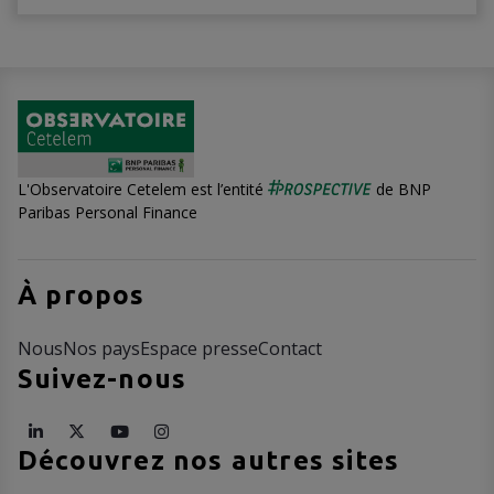
L'Observatoire Cetelem est l’entité
de BNP
Paribas Personal Finance
À propos
Nous
Nos pays
Espace presse
Contact
Suivez-nous
Découvrez nos autres sites