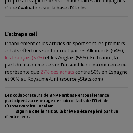
propres. Il s’agit de brefs commentaires accompagnés
d’une évaluation sur la base d’étoiles.
L’attrape œil
L’habillement et les articles de sport sont les premiers
achats effectués sur Internet par les Allemands (64%),
les Français (57%)
et les Anglais (55%). En France, la
part du m-commerce sur l’ensemble du e-commerce ne
représente que
27% des achats
contre 50% en Espagne
et 90% au Royaume-Uni. (source
yStats.com
)
Les collaborateurs de BNP Paribas Personal Finance
participent au repérage des micro-faits de l’Oeil de
L’Observatoire Cetelem.
signifie que le fait ou la brève a été repéré par l’un
d’entre-eux.