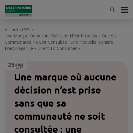
Accueil
L'Œil
>
>
Une Marque Où Aucune Décision N’est Prise Sans Que Sa
Communauté Ne Soit Consultée : Une Nouvelle Manière
D’envisager Le « Direct To Consumer ».
25
sep
2017
Une marque où aucune
décision n’est prise
sans que sa
communauté ne soit
consultée : une