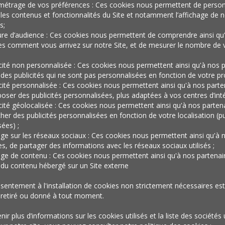
énération
métrage de vos préférences : Ces cookies nous permettent de person
les contenus et fonctionnalités du Site et notamment l’affichage de n
s;
’espaces de
re d’audience : Ces cookies nous permettent de comprendre ainsi qu
es comment vous arrivez sur notre Site, et de mesurer le nombre de v
icité non personnalisée : Ces cookies nous permettent ainsi qu'à nos p
 des publicités qui ne sont pas personnalisées en fonction de votre prof
oworking aux
icité personnalisée : Ces cookies nous permettent ainsi qu'à nos parte
oser des publicités personnalisées, plus adaptées à vos centres d’inté
icité géolocalisée : Ces cookies nous permettent ainsi qu'à nos parten
cher des publicités personnalisées en fonction de votre localisation (pu
llures d’espace
ées) ;
age sur les réseaux sociaux : Ces cookies nous permettent ainsi qu'à 
es, de partager des informations avec les réseaux sociaux utilisés ;
age de contenu : Ces cookies nous permettent ainsi qu'à nos partenai
r du contenu hébergé sur un Site externe
IP
sentement à l'installation de cookies non strictement nécessaires est 
 retiré ou donné à tout moment.
ir plus d’informations sur les cookies utilisés et la liste des sociétés 