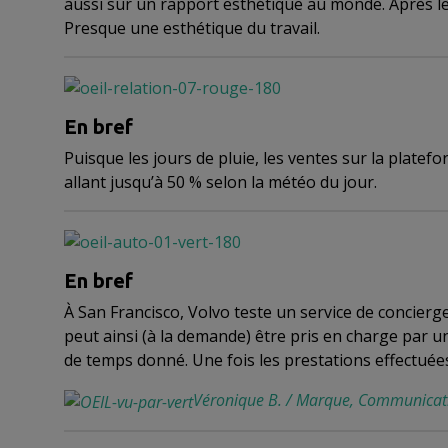
aussi sur un rapport esthétique au monde. Après le 
Presque une esthétique du travail.
En bref
Puisque les jours de pluie, les ventes sur la plat
allant jusqu’à 50 % selon la météo du jour.
En bref
À San Francisco, Volvo teste un service de concierge
peut ainsi (à la demande) être pris en charge par u
de temps donné. Une fois les prestations effectuées,
Véronique B. / Marque, Communicati