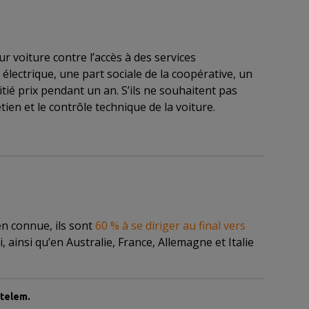
r voiture contre l’accès à des services
électrique, une part sociale de la coopérative, un
ié prix pendant un an. S’ils ne souhaitent pas
tien et le contrôle technique de la voiture.
n connue, ils sont
60 % à se diriger au final vers
insi qu’en Australie, France, Allemagne et Italie
etelem.