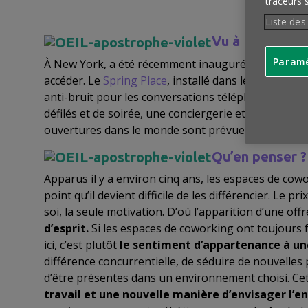
traceurs 
Liste des
Vu à New York
Paramé
À New York, a été récemment inauguré un lieu de co
accéder. Le
Spring Place
, installé dans le quartier
anti-bruit pour les conversations téléphoniques, des 
défilés et de soirée, une conciergerie et un restau
ouvertures dans le monde sont prévues… dont une 
Qu’en penser ?
Apparus il y a environ cinq ans, les espaces de co
point qu’il devient difficile de les différencier. Le 
soi, la seule motivation. D’où l’apparition d’une of
d’esprit.
Si les espaces de coworking ont toujours 
ici, c’est plutôt
le sentiment d’appartenance à 
différence concurrentielle, de séduire de nouvelles
d’être présentes dans un environnement choisi. Cett
travail et une nouvelle manière d’envisager l’e