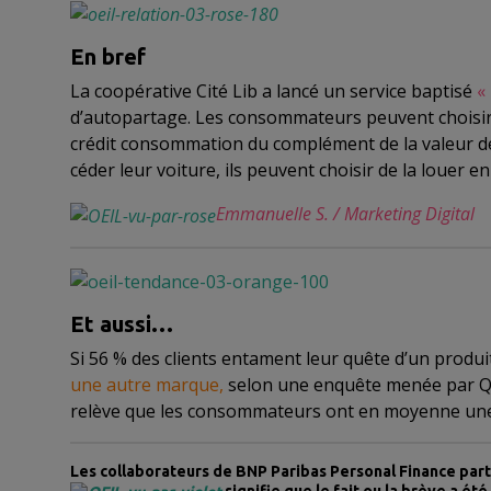
En bref
La coopérative Cité Lib a lancé un service baptisé
«
d’autopartage. Les consommateurs peuvent choisir de
crédit consommation du complément de la valeur de 
céder leur voiture, ils peuvent choisir de la louer e
Emmanuelle S. / Marketing Digital
Et aussi…
Si 56 % des clients entament leur quête d’un prod
une autre marque,
selon une enquête menée par Quan
relève que les consommateurs ont en moyenne une
Les collaborateurs de BNP Paribas Personal Finance part
signifie que le fait ou la brève a ét