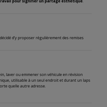
travail pour signifier un partage esthétique
.
a décidé d’y proposer régulièrement des remises
plein, laver ou emmener son véhicule en révision
que, utilisable à un seul endroit et durant un laps
porte quelle autre adresse.