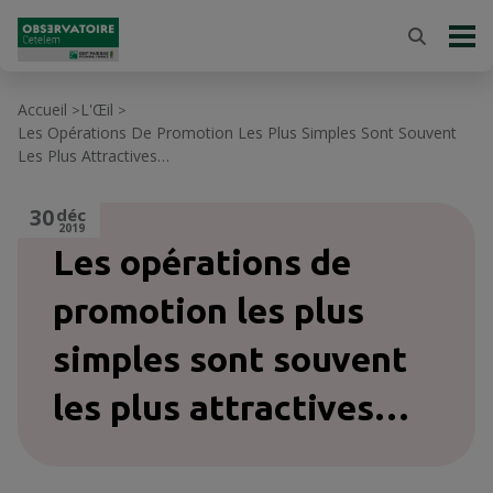
Accueil
L'Œil
>
>
Les Opérations De Promotion Les Plus Simples Sont Souvent
Les Plus Attractives…
30
déc
2019
Les opérations de
promotion les plus
simples sont souvent
les plus attractives…