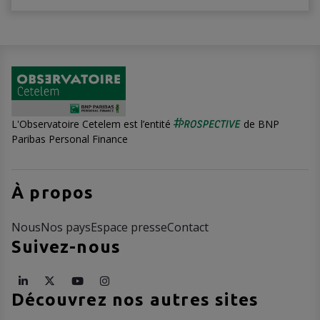
L'Observatoire Cetelem est l’entité
de BNP
Paribas Personal Finance
À propos
Nous
Nos pays
Espace presse
Contact
Suivez-nous
Découvrez nos autres sites