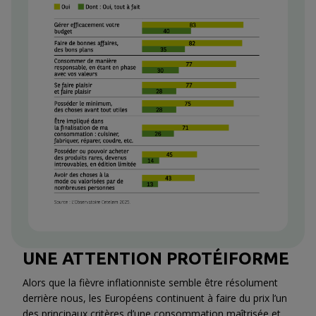
UNE ATTENTION PROTÉIFORME
Alors que la fièvre inflationniste semble être résolument
derrière nous, les Européens continuent à faire du prix l’un
des principaux critères d’une consommation maîtrisée et