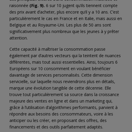
raisonnée
(Fig. 9).
6 sur 10 jugent qu’ils tiennent compte
des prix avant d’acheter, plus encore qu’il y a 10 ans. C’est
particulièrement le cas en France et en Italie, mais aussi en
Belgique et au Royaume-Uni. Les plus de 50 ans sont
significativement plus nombreux que les jeunes à y prêter
attention.
Cette capacité à maîtriser la consommation passe
également par d’autres vecteurs qui la teintent de nuances
différentes, mais tout aussi essentielles. Ainsi, toujours 6
Européens sur 10 consomment en voulant bénéficier
davantage de services personnalisés. Cette dimension
servicielle, sur laquelle nous reviendrons plus en détails,
marque une évolution tangible de cette décennie. Elle
trouve tout particulièrement sa source dans la croissance
majeure des ventes en ligne et dans un marketing qui,
grâce à l’utilisation d’algorithmes performants, parvient à
répondre aux besoins des consommateurs, voire à les
anticiper ou les créer, en proposant des offres, des
financements et des outils parfaitement adaptés.