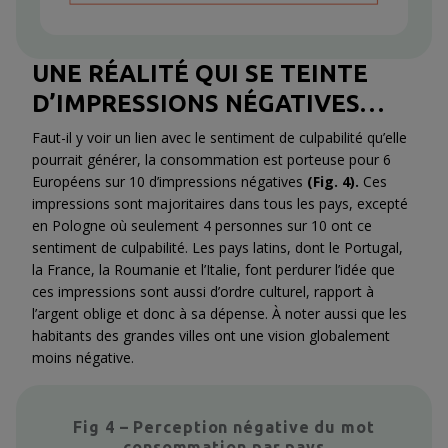
UNE RÉALITÉ QUI SE TEINTE
D’IMPRESSIONS NÉGATIVES…
Faut-il y voir un lien avec le sentiment de culpabilité qu’elle
pourrait générer, la consommation est porteuse pour 6
Européens sur 10 d’impressions négatives
(Fig. 4).
Ces
impressions sont majoritaires dans tous les pays, excepté
en Pologne où seulement 4 personnes sur 10 ont ce
sentiment de culpabilité. Les pays latins, dont le Portugal,
la France, la Roumanie et l’Italie, font perdurer l’idée que
ces impressions sont aussi d’ordre culturel, rapport à
l’argent oblige et donc à sa dépense. À noter aussi que les
habitants des grandes villes ont une vision globalement
moins négative.
Fig 4 – Perception négative du mot
consommation par pays