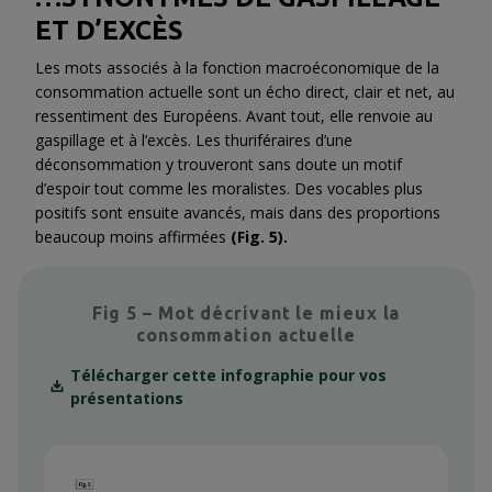
ET D’EXCÈS
Les mots associés à la fonction macroéconomique de la
consommation actuelle sont un écho direct, clair et net, au
ressentiment des Européens. Avant tout, elle renvoie au
gaspillage et à l’excès. Les thuriféraires d’une
déconsommation y trouveront sans doute un motif
d’espoir tout comme les moralistes. Des vocables plus
positifs sont ensuite avancés, mais dans des proportions
beaucoup moins affirmées
(Fig. 5).
Fig 5 – Mot décrivant le mieux la
consommation actuelle
Télécharger cette infographie pour vos
présentations
Context