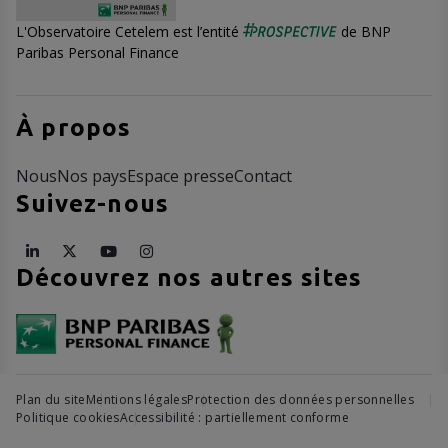
L'Observatoire Cetelem est l’entité
de BNP
Paribas Personal Finance
À propos
Nous
Nos pays
Espace presse
Contact
Suivez-nous
Découvrez nos autres sites
Plan du site
Mentions légales
Protection des données personnelles
Politique cookies
Accessibilité : partiellement conforme