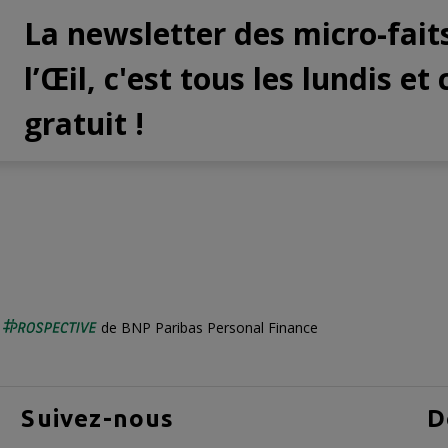
La newsletter des micro-fait
l’Œil, c'est tous les lundis et 
gratuit !
é
de BNP Paribas Personal Finance
Suivez-nous
D