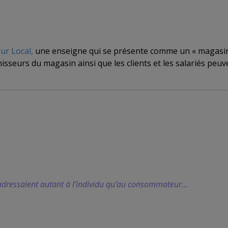
ur Local,
une enseigne qui se présente comme un « magasin
urnisseurs du magasin ainsi que les clients et les salariés p
s’adressaient autant à l’individu qu’au consommateur…