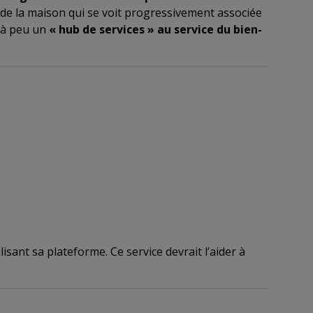
 de la maison qui se voit progressivement associée
u à peu un
« hub de services » au service du bien-
sant sa plateforme. Ce service devrait l’aider à