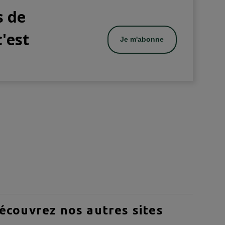
s de
c'est
Je m'abonne
écouvrez nos autres sites