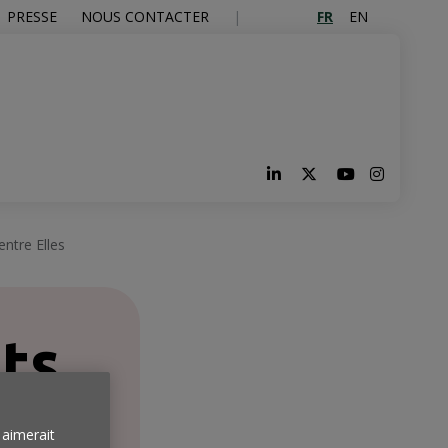
FR
EN
PRESSE
NOUS CONTACTER
ntre Elles
ts
aimerait