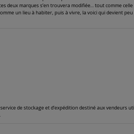
 ces deux marques s’en trouvera modifiée… tout comme celle
omme un lieu à habiter, puis à vivre, la voici qui devient pe
ervice de stockage et d’expédition destiné aux vendeurs utili
.