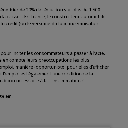
néficier de 20% de réduction sur plus de 1 500
à la caisse… En France, le constructeur automobile
du crédit (ou le versement d’une indemnisation
pour inciter les consommateurs à passer à l’acte.
dre en compte leurs préoccupations les plus
emploi, manière (opportuniste) pour elles d’afficher
, l’emploi est également une condition de la
condition nécessaire à la consommation ?
etelem.