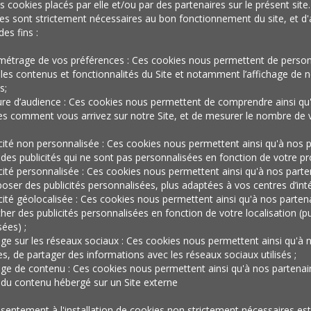
marques réussi
es cookies placés par elle et/ou par des partenaires sur le présent site
es sont strictement nécessaires au bon fonctionnement du site, et d'
des fins :
t ceux qui
métrage de vos préférences : Ces cookies nous permettent de person
les contenus et fonctionnalités du Site et notamment l’affichage de n
s;
re d’audience : Ces cookies nous permettent de comprendre ainsi qu
viennent à
es comment vous arrivez sur notre Site, et de mesurer le nombre de v
icité non personnalisée : Ces cookies nous permettent ainsi qu'à nos p
 des publicités qui ne sont pas personnalisées en fonction de votre prof
ifier les
icité personnalisée : Ces cookies nous permettent ainsi qu'à nos parte
oser des publicités personnalisées, plus adaptées à vos centres d’inté
icité géolocalisée : Ces cookies nous permettent ainsi qu'à nos parten
cher des publicités personnalisées en fonction de votre localisation (pu
ées) ;
ceptions de
age sur les réseaux sociaux : Ces cookies nous permettent ainsi qu'à 
es, de partager des informations avec les réseaux sociaux utilisés ;
age de contenu : Ces cookies nous permettent ainsi qu'à nos partenai
r du contenu hébergé sur un Site externe
sentement à l'installation de cookies non strictement nécessaires est 