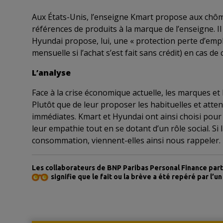
Aux États-Unis, l’enseigne Kmart propose aux chôme
références de produits à la marque de l’enseigne. I
Hyundai propose, lui, une « protection perte d’em
mensuelle si l’achat s’est fait sans crédit) en cas d
L’analyse
Face à la crise économique actuelle, les marques e
Plutôt que de leur proposer les habituelles et atte
immédiates. Kmart et Hyundai ont ainsi choisi pour 
leur empathie tout en se dotant d’un rôle social. S
consommation, viennent-elles ainsi nous rappeler. E
Les collaborateurs de BNP Paribas Personal Finance part
signifie que le fait ou la brève a été repéré par l’un