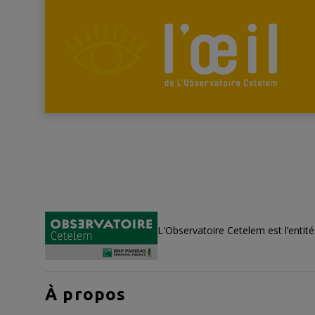
L'Observatoire Cetelem est l’entit
À propos