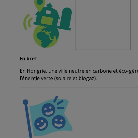
En bref
En Hongrie, une ville neutre en carbone et éco-gér
l’énergie verte (solaire et biogaz).