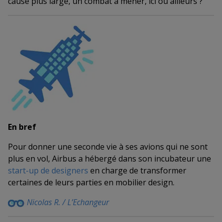
cause plus large, un combat à mener, ici ou ailleurs ?
En bref
Pour donner une seconde vie à ses avions qui ne sont
plus en vol, Airbus a hébergé dans son incubateur une
start-up de designers
en charge de transformer
certaines de leurs parties en mobilier design.
Nicolas R. / L’Echangeur