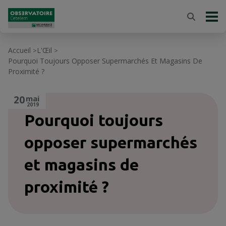
Accueil
L'Œil
>
>
Pourquoi Toujours Opposer Supermarchés Et Magasins De
Proximité ?
20
mai
2019
Pourquoi toujours
opposer supermarchés
et magasins de
proximité ?