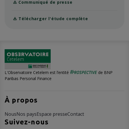
Communiqué de presse
Télécharger l'étude complète
L'Observatoire Cetelem est l’entité
de BNP
Paribas Personal Finance
À propos
Nous
Nos pays
Espace presse
Contact
Suivez-nous