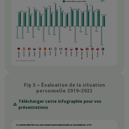
Fig 3 – Évaluation de la situation
personnelle 2019–2022
Télécharger cette infographie pour vos
présentations
L’infog