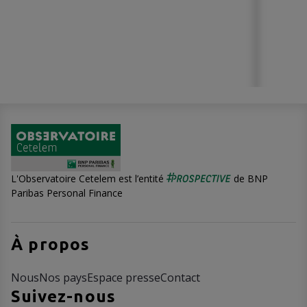
L'Observatoire Cetelem est l’entité
de BNP
Paribas Personal Finance
À propos
Nous
Nos pays
Espace presse
Contact
Suivez-nous