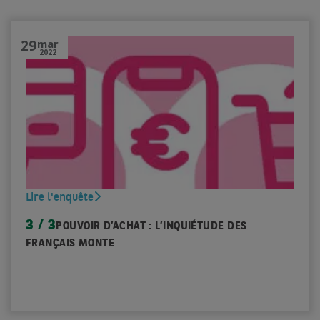
29
mar
2022
Lire l'enquête
3 / 3
POUVOIR D’ACHAT : L’INQUIÉTUDE DES
FRANÇAIS MONTE