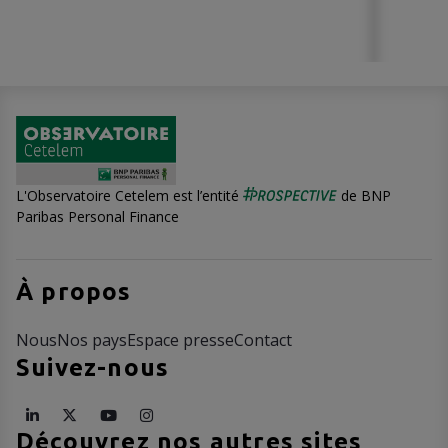
L'Observatoire Cetelem est l’entité
de BNP
Paribas Personal Finance
À propos
Nous
Nos pays
Espace presse
Contact
Suivez-nous
Découvrez nos autres sites