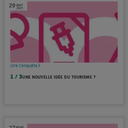
29
avr
2021
Lire l'enquête
1 / 3
UNE NOUVELLE IDÉE DU TOURISME ?
27
mai