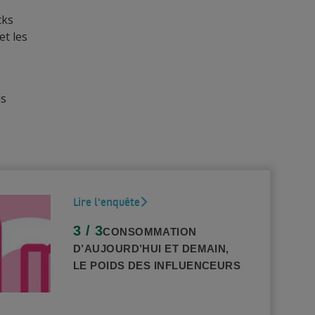
cks
et les
is
Lire l'enquête
3 / 3
CONSOMMATION
D’AUJOURD’HUI ET DEMAIN,
LE POIDS DES INFLUENCEURS