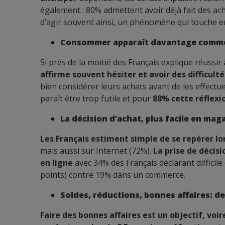
également : 80% admettent avoir déjà fait des ac
d’agir souvent ainsi, un phénomène qui touche e
Consommer apparaît davantage comme 
Si près de la moitié des Français explique réussir
affirme souvent hésiter et avoir des difficult
bien considérer leurs achats avant de les effectu
paraît être trop futile et pour
88% cette réflexi
La décision d’achat, plus facile en mag
Les Français estiment simple de se repérer lor
mais aussi sur Internet (72%).
La prise de décisi
en ligne
avec 34% des Français déclarant difficile 
points) contre 19% dans un commerce.
Soldes, réductions, bonnes affaires: d
Faire des bonnes affaires est un objectif, voir