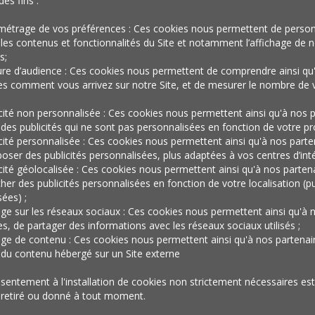
des fins :
décider,
métrage de vos préférences : Ces cookies nous permettent de person
les contenus et fonctionnalités du Site et notamment l’affichage de n
s;
re d’audience : Ces cookies nous permettent de comprendre ainsi qu
acheter ou
es comment vous arrivez sur notre Site, et de mesurer le nombre de v
icité non personnalisée : Ces cookies nous permettent ainsi qu'à nos p
 des publicités qui ne sont pas personnalisées en fonction de votre prof
icité personnalisée : Ces cookies nous permettent ainsi qu'à nos parte
l’art de
oser des publicités personnalisées, plus adaptées à vos centres d’inté
icité géolocalisée : Ces cookies nous permettent ainsi qu'à nos parten
cher des publicités personnalisées en fonction de votre localisation (pu
ées) ;
consommer
age sur les réseaux sociaux : Ces cookies nous permettent ainsi qu'à 
es, de partager des informations avec les réseaux sociaux utilisés ;
age de contenu : Ces cookies nous permettent ainsi qu'à nos partenai
r du contenu hébergé sur un Site externe
sentement à l'installation de cookies non strictement nécessaires est 
 retiré ou donné à tout moment.