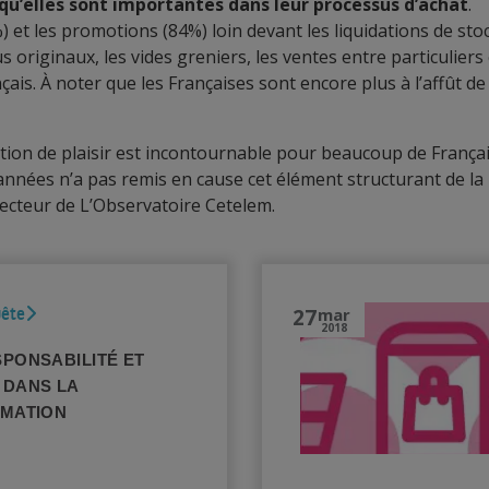
 qu’elles sont importantes dans leur processus d’achat
.
%) et les promotions (84%) loin devant les liquidations de sto
s originaux, les vides greniers, les ventes entre particuliers 
ais. À noter que les Françaises sont encore plus à l’affût de
otion de plaisir est incontournable pour beaucoup de França
années n’a pas remis en cause cet élément structurant de la
ecteur de L’Observatoire Cetelem.
27
mar
uête
2018
PONSABILITÉ ET
 DANS LA
MATION