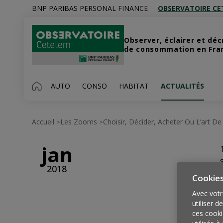
BNP PARIBAS PERSONAL FINANCE
OBSERVATOIRE CE
Observer, éclairer et dé
de consommation en Franc
AUTO
CONSO
HABITAT
ACTUALITÉS
Accueil
Les Zooms
Choisir, Décider, Acheter Ou L’art 
>
>
jan
2018
Cookie
Avec votr
utiliser d
ces cooki