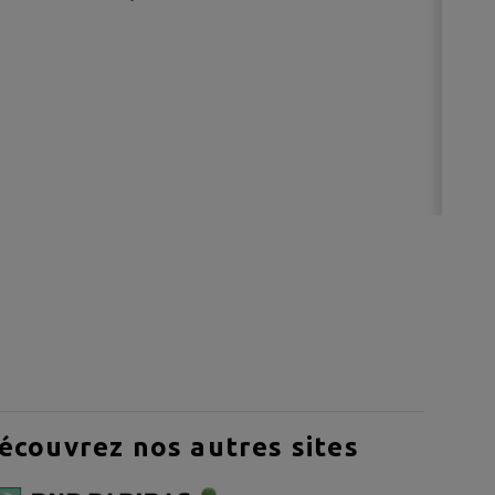
L
écouvrez nos autres sites