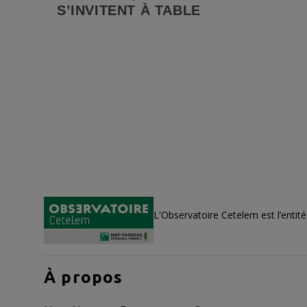
S’INVITENT À TABLE
L'Observatoire Cetelem est l’entit
À propos