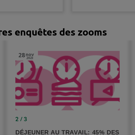
tres enquêtes des zooms
28
nov
2023
2 / 3
DÉJEUNER AU TRAVAIL: 45% DES