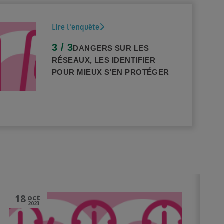
Lire l'enquête
3 / 3
DANGERS SUR LES
RÉSEAUX, LES IDENTIFIER
POUR MIEUX S’EN PROTÉGER
18
oct
2023