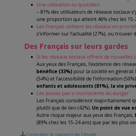
Une utilisation au quotidien
– 81% des utilisateurs de réseaux sociaux s
une proportion qui atteint 46% chez les 15-
Les Français utilisent les réseaux en priorité
s’informer sur l’actualité (27%), ou trouver d
Des Français sur leurs gardes
Si les réseaux sociaux offrent de nouvelles
Aux yeux des Français, l’existence des rése
bénéfice (33%)
pour la société en général. E
(54%) et l’accessibilité de l’information (50
enfants et adolescents (81%), la vie priv
Les jeunes pas si inconscients du danger
Les Français considèrent majoritairement q
plutôt que de lien (42%).
Un point de vue e
Autre risque majeur aux yeux des Français,
(89% chez les 15-24 ans) que par les plus sen
Consulter le rapport de l'étude