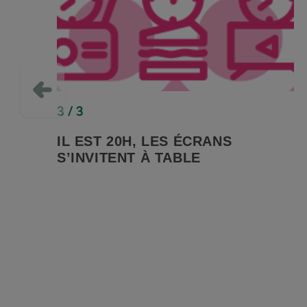
3 / 3
IL EST 20H, LES ÉCRANS
S’INVITENT À TABLE