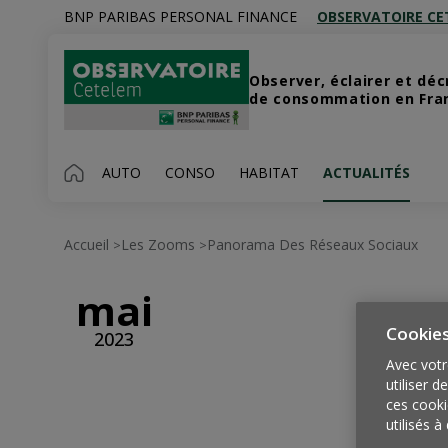
BNP PARIBAS PERSONAL FINANCE
OBSERVATOIRE CE
Observer, éclairer et dé
de consommation en Franc
AUTO
CONSO
HABITAT
ACTUALITÉS
Accueil
Les Zooms
Panorama Des Réseaux Sociaux
>
>
mai
Cookie
2023
Avec votr
utiliser d
ces cooki
utilisés à 