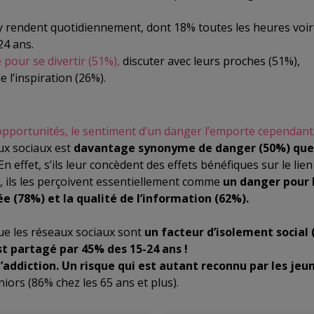
’y rendent quotidiennement, dont 18% toutes les heures voi
24 ans.
 pour se divertir (51%),
discuter avec leurs proches (51%),
e l’inspiration (26%).
 opportunités, le sentiment d’un danger l’emporte cependant
aux sociaux est
davantage synonyme de danger (50%) que
n effet, s’ils leur concèdent des effets bénéfiques sur le lien
%), ils les perçoivent essentiellement comme
un danger pour 
ée (78%) et la qualité de l’information (62%).
ue les réseaux sociaux sont
un facteur d’isolement social
st partagé par 45% des 15-24 ans !
l’addiction. Un risque qui est autant reconnu par les jeu
iors (86% chez les 65 ans et plus).