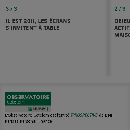
3 / 3
2 / 3
IL EST 20H, LES ÉCRANS
DÉJEU
S’INVITENT À TABLE
ACTIF
MAIS
L'Observatoire Cetelem est l’entité
de BNP
Paribas Personal Finance